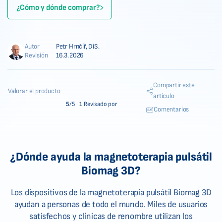
¿Cómo y dónde comprar?
Autor
Petr Hrnčíř, DiS.
Revisión
16.3.2026
Compartir este
Valorar el producto
artículo
5
/5
1 Revisado por
Comentarios
¿Dónde ayuda la magnetoterapia pulsátil
Biomag 3D?
Los dispositivos de la magnetoterapia pulsátil Biomag 3D
ayudan a personas de todo el mundo. Miles de usuarios
satisfechos y clínicas de renombre utilizan los