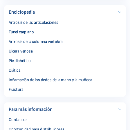
Enciclopedia
Artrosis de las articulaciones
Túnel carpiano
Artrosis de la columna vertebral
Úlcera venosa
Pie diabético
Ciática
Inflamación de los dedos de la mano y la muñeca
Fractura
Para más información
Contactos
Oportunidad para distribuidores