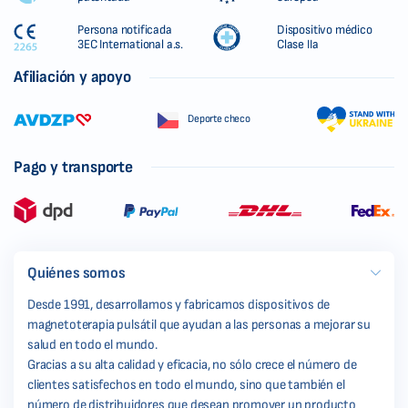
Persona notificada
Dispositivo médico
3EC International a.s.
Clase IIa
Afiliación y apoyo
Deporte checo
Pago y transporte
Quiénes somos
Desde 1991, desarrollamos y fabricamos dispositivos de
magnetoterapia pulsátil que ayudan a las personas a mejorar su
salud en todo el mundo.
Gracias a su alta calidad y eficacia, no sólo crece el número de
clientes satisfechos en todo el mundo, sino que también el
número de distribuidores que desean promover un producto