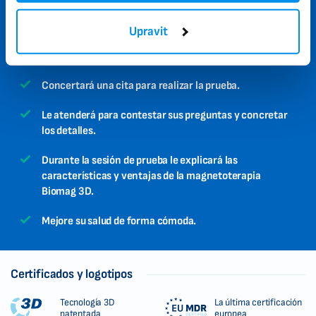
Sólo tiene que solicitar la prueba mediante este
formulario.
Upravit
Un especialista se pondrá en contacto con Ud.
Concertará una cita para realizar la prueba.
Le atenderá para contestar sus preguntas y concretar
los detalles.
Durante la sesión de prueba le explicará las
características y ventajas de la magnetoterapia
Biomag 3D.
Mejore su salud de forma cómoda.
Certificados y logotipos
Tecnología 3D
La última certificación
patentada
europea