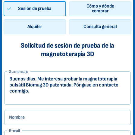
Cómo y dónde
Sesión de prueba
comprar
Alquiler
Consulta general
Solicitud de sesión de prueba de la
magnetoterapia 3D
1-
Su mensaje
ES
Zákazník
Nombre
E-mail