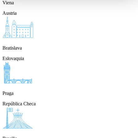
Viena
Austria
Bratislava
Eslovaquia
Praga
República Checa