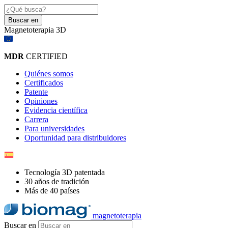
Buscar en
Magnetoterapia 3D
MDR
CERTIFIED
Quiénes somos
Certificados
Patente
Opiniones
Evidencia científica
Carrera
Para universidades
Oportunidad para distribuidores
Tecnología 3D patentada
30 años de tradición
Más de 40 países
magnetoterapia
Buscar en