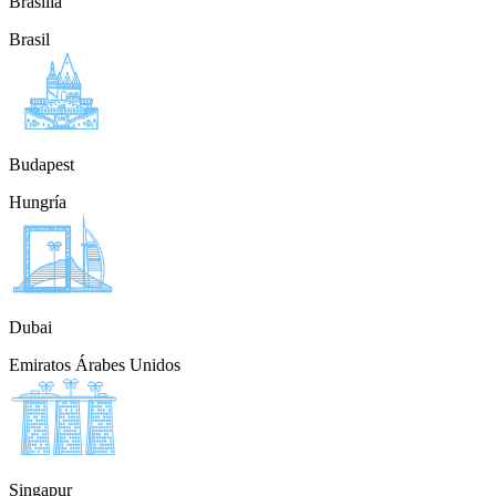
Brasilia
Brasil
Budapest
Hungría
Dubai
Emiratos Árabes Unidos
Singapur