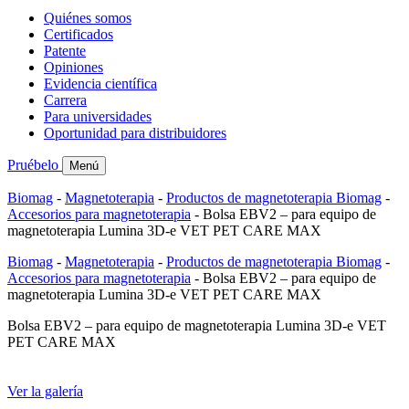
Quiénes somos
Certificados
Patente
Opiniones
Evidencia científica
Carrera
Para universidades
Oportunidad para distribuidores
Pruébelo
Menú
Biomag
-
Magnetoterapia
-
Productos de magnetoterapia Biomag
-
Accesorios para magnetoterapia
-
Bolsa EBV2 – para equipo de
magnetoterapia Lumina 3D-e VET PET CARE MAX
Biomag
-
Magnetoterapia
-
Productos de magnetoterapia Biomag
-
Accesorios para magnetoterapia
-
Bolsa EBV2 – para equipo de
magnetoterapia Lumina 3D-e VET PET CARE MAX
Bolsa EBV2 – para equipo de magnetoterapia Lumina 3D-e VET
PET CARE MAX
Ver la galería