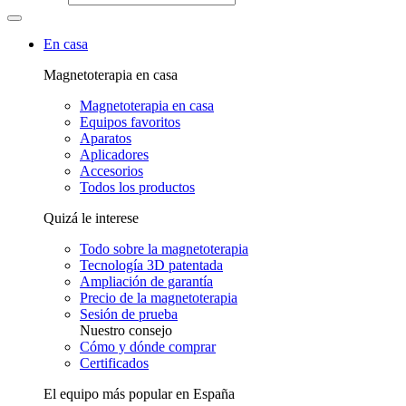
En casa
Magnetoterapia en casa
Magnetoterapia en casa
Equipos favoritos
Aparatos
Aplicadores
Accesorios
Todos los productos
Quizá le interese
Todo sobre la magnetoterapia
Tecnología 3D patentada
Ampliación de garantía
Precio de la magnetoterapia
Sesión de prueba
Nuestro consejo
Cómo y dónde comprar
Certificados
El equipo más popular en España