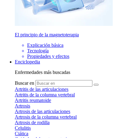
El principio de la magnetoterapia
Explicación básica
Tecnología
Propiedades y efectos
Enciclopedia
Enfermedades más buscadas
Buscar en
Artritis de las articulaciones
Artritis de la columna vertebral
Artritis reumatoide
Artrosis
Artrosis de las articulaciones
Artrosis de la columna vertebral
Artrosis de rodilla
Celulitis
Ciática