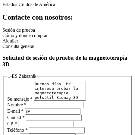
Estados Unidos de América
Contacte con nosotros:
Sesión de prueba
Cómo y dónde comprar
Alquiler
Consulta general
Solicitud de sesión de prueba de la magnetoterapia
3D
1-ES Zákazník
Su mensaje
*
Nombre
*
E-mail
*
Ciudad
*
CP
*
Teléfono
*