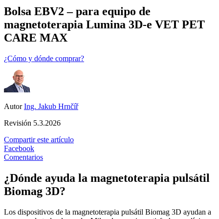
Bolsa EBV2 – para equipo de
magnetoterapia Lumina 3D-e VET PET
CARE MAX
¿Cómo y dónde comprar?
Autor
Ing. Jakub Hrnčíř
Revisión
5.3.2026
Compartir este artículo
Facebook
Comentarios
¿Dónde ayuda la magnetoterapia pulsátil
Biomag 3D?
Los dispositivos de la magnetoterapia pulsátil Biomag 3D ayudan a