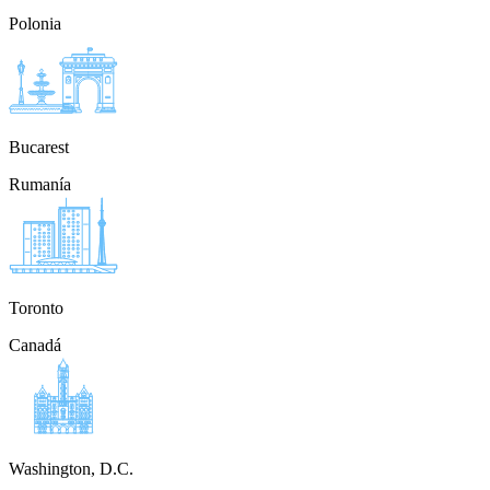
Polonia
Bucarest
Rumanía
Toronto
Canadá
Washington, D.C.